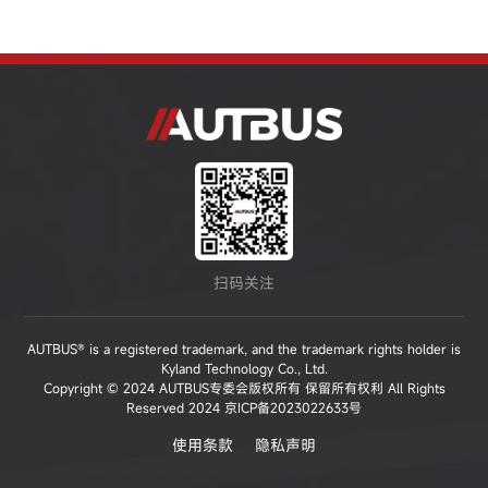
扫码关注
AUTBUS® is a registered trademark, and the trademark rights holder is
Kyland Technology Co., Ltd.
Copyright © 2024 AUTBUS专委会版权所有 保留所有权利 All Rights
Reserved 2024
京ICP备2023022633号
使用条款
隐私声明