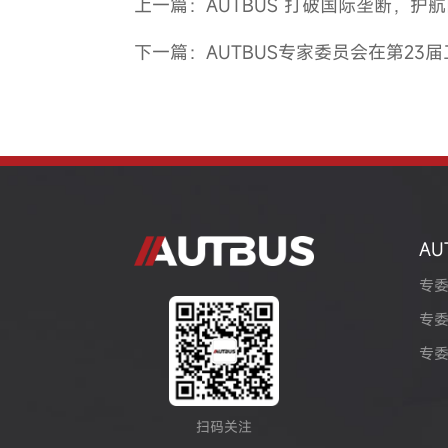
上一篇：AUTBUS 打破国际垄断，护
下一篇：AUTBUS专家委员会在第23
AU
专
专
专
扫码关注