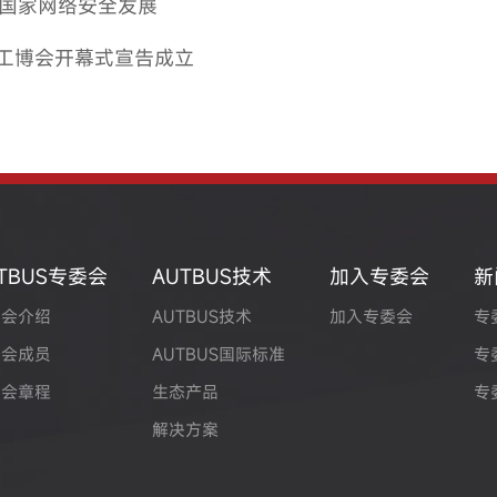
航国家网络安全发展
届工博会开幕式宣告成立
TBUS专委会
AUTBUS技术
加入专委会
新
委会介绍
AUTBUS技术
加入专委会
专
委会成员
AUTBUS国际标准
专
委会章程
生态产品
专
解决方案